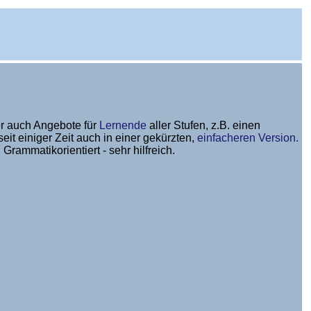
er auch Angebote für
Lernende
aller Stufen, z.B. einen
 seit einiger Zeit auch in einer gekürzten,
einfacheren Version.
rammatikorientiert - sehr hilfreich.