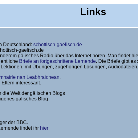
Links
in Deutschland:
schottisch-gaelisch.de
hottisch-gaelisch.de
anderem gälisches Radio über das Internet hören. Man findet hi
hentliche
Briefe an fortgeschrittene Lernende
. Die Briefe gibt es
 Lektionen, mit Übungen, zugehörigen Lösungen, Audiodateien. G
mhairle nan Leabhraichean
.
r Eltern interessant.
r die Welt der gälischen Blogs
igenes gälisches Blog
eger der BBC.
ernende findet ihr
hier